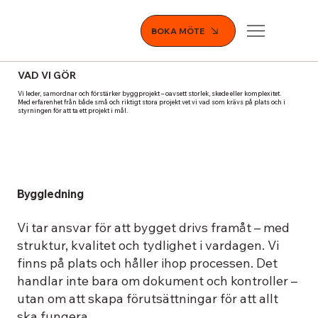
BOKA MÖTE
VAD VI GÖR
Vi leder, samordnar och förstärker byggprojekt – oavsett storlek, skede eller komplexitet.
Med erfarenhet från både små och riktigt stora projekt vet vi vad som krävs på plats och i
styrningen för att ta ett projekt i mål.
Byggledning
Vi tar ansvar för att bygget drivs framåt – med
struktur, kvalitet och tydlighet i vardagen. Vi
finns på plats och håller ihop processen. Det
handlar inte bara om dokument och kontroller –
utan om att skapa förutsättningar för att allt
ska fungera.