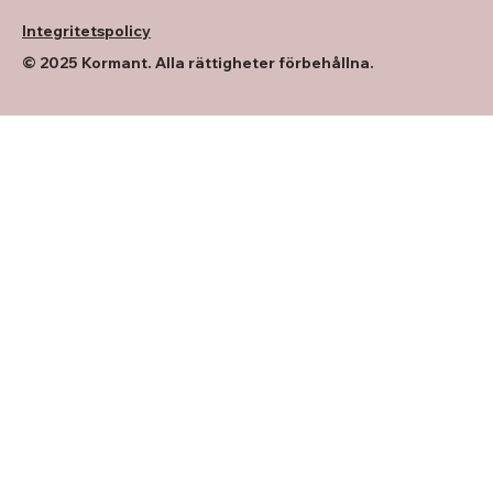
Integritetspolicy
© 2025 Kormant. Alla rättigheter förbehållna.