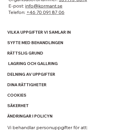
E-post:
info@kormant.se
Telefon:
+46 70 091 87 06
VILKA UPPGIFTER VI SAMLAR IN
SYFTE MED BEHANDLINGEN
RÄTTSLIG GRUND
LAGRING OCH GALLRING
DELNING AV UPPGIFTER
DINA RÄTTIGHETER
COOKIES
SÄKERHET
ÄNDRINGAR I POLICYN
Vi behandlar personuppgifter för att: