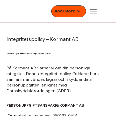
BOKA MÖTE
Integritetspolicy – Kormant AB
Senast uppdaterad: 15 september 2025
På Kormant AB värnar vi om din personliga
integritet. Denna integritetspolicy förklarar hur vi
samlar in, använder, lagrar och skyddar dina
personuppgifter i enlighet med
Dataskyddsförordningen (GDPR).
PERSONUPPGIFTSANSVARIG KORMANT AB
Organisationsnummer:
559193-0614