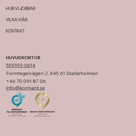
HUR VI JOBBAR
VILKA VI ÄR
KONTAKT
HUVUDKONTOR
559193-0614
Formtegelvägen 2, 645 61 Stallarholmen
+46 70 091 87 06
info@kormant.se