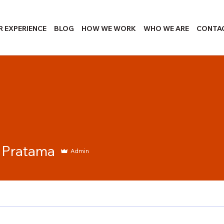
R EXPERIENCE
BLOG
HOW WE WORK
WHO WE ARE
CONTA
 Pratama
Admin