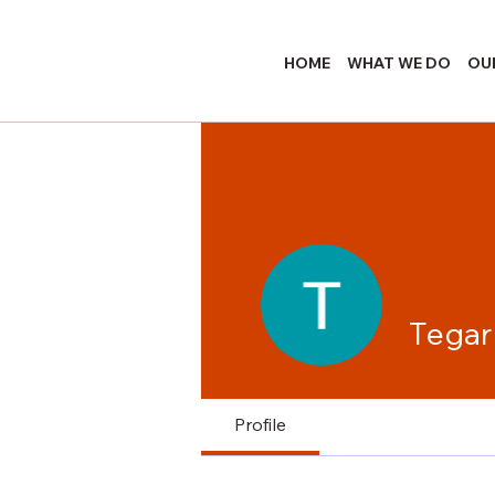
HOME
WHAT WE DO
OU
Tegar
Profile