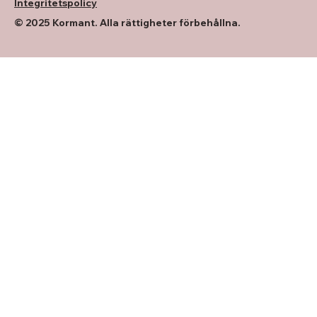
Integritetspolicy
© 2025 Kormant. Alla rättigheter förbehållna.