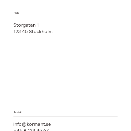
Plats
Storgatan 1
123 45 Stockholm
Kontakt
info@kormant.se
+46 8 123 45 67