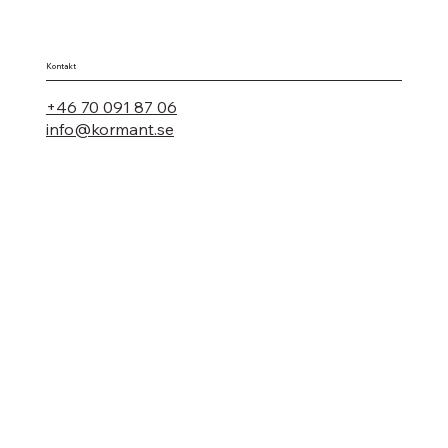
Kontakt
+46 70 091 87 06
info@kormant.se